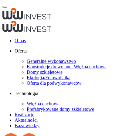
O nas
Oferta
Generalne wykonawstwo
Konstrukcje drewniane. Więźba dachowa
Domy szkieletowe
Ekologia/Fotowoltaika
Oferta dla podwykonawców
Technologia
Więźba dachowa
Prefabrykowane domy szkieletowe
Realizacje
Aktualności
Baza wiedzy