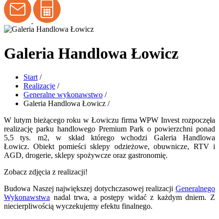
Galeria Handlowa Łowicz
Start
/
Realizacje
/
Generalne wykonawstwo
/
Galeria Handlowa Łowicz
/
W lutym bieżącego roku w Łowiczu firma WPW Invest rozpoczęła
realizację parku handlowego Premium Park o powierzchni ponad
5,5 tys. m2, w skład którego wchodzi Galeria Handlowa
Łowicz.
Obiekt pomieści sklepy odzieżowe, obuwnicze, RTV i
AGD, drogerie, sklepy spożywcze oraz gastronomię.
Zobacz zdjęcia z realizacji!
Budowa Naszej największej dotychczasowej realizacji
Generalnego
Wykonawstwa
nadal trwa, a postępy widać z każdym dniem. Z
niecierpliwością wyczekujemy efektu finalnego.