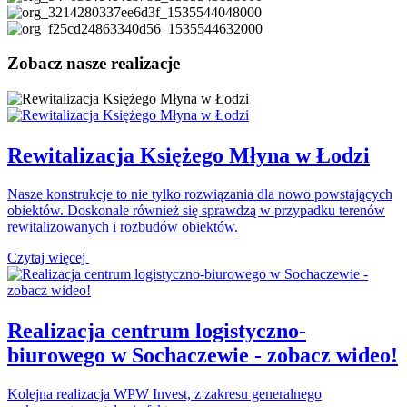
Zobacz nasze realizacje
Rewitalizacja Księżego Młyna w Łodzi
Nasze konstrukcje to nie tylko rozwiązania dla nowo powstających
obiektów. Doskonale również się sprawdzą w przypadku terenów
rewitalizowanych i rozbudów obiektów.
Czytaj więcej
Realizacja centrum logistyczno-
biurowego w Sochaczewie - zobacz wideo!
Kolejna realizacja WPW Invest, z zakresu generalnego