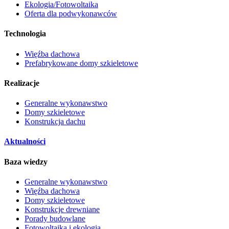
Ekologia/Fotowoltaika
Oferta dla podwykonawców
Technologia
Więźba dachowa
Prefabrykowane domy szkieletowe
Realizacje
Generalne wykonawstwo
Domy szkieletowe
Konstrukcja dachu
Aktualności
Baza wiedzy
Generalne wykonawstwo
Więźba dachowa
Domy szkieletowe
Konstrukcje drewniane
Porady budowlane
Fotowoltaika i ekologia