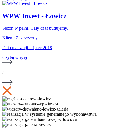
WPW Invest - Łowicz
Sezon w pełni! Cały czas budujemy.
Klient: Zastrzeżony
Data realizacji: Lipiec 2018
Czytaj więcej
/