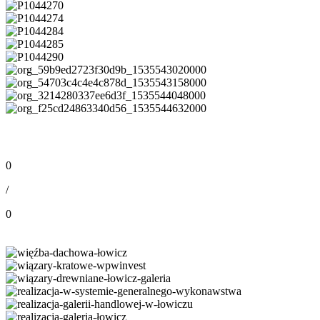
0
/
0