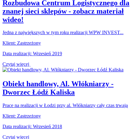
Rozbudowa Centrum Logistycznego dla
znanej sieci sklepów - zobacz materiał
wideo!
Jedna z największych w tym roku realizacji WPW INVEST...
Klient: Zastrzeżony
Data realizacji: Wrzesień 2019
Czytaj więcej
Obiekt handlowy, Al. Włókniarzy -
Dworzec Łódź Kaliska
Prace na realizacji w Łodzi przy al. Włókniarzy cały czas trwają
Klient: Zastrzeżony
Data realizacji: Wrzesień 2018
Czytaj więcej