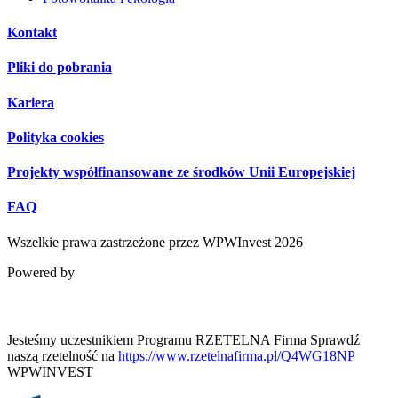
Kontakt
Pliki do pobrania
Kariera
Polityka cookies
Projekty współfinansowane ze środków Unii Europejskiej
FAQ
Wszelkie prawa zastrzeżone przez
WPWInvest 2026
Powered by
Jesteśmy uczestnikiem Programu RZETELNA Firma Sprawdź
naszą rzetelność na
https://www.rzetelnafirma.pl/Q4WG18NP
WPWINVEST